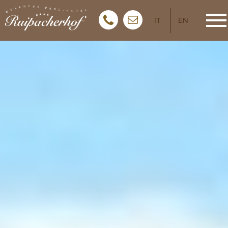
IT
EN